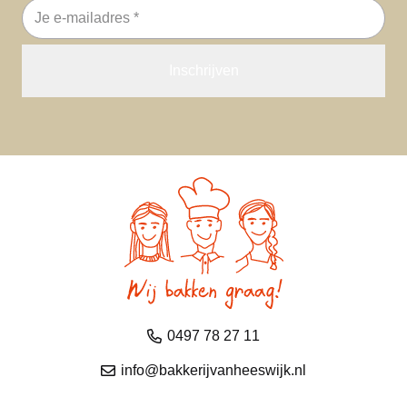
E-
mailadres
0497 78 27 11
info@bakkerijvanheeswijk.nl