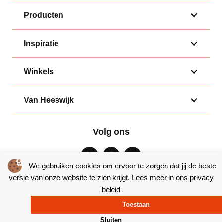
Producten
Inspiratie
Winkels
Van Heeswijk
Volg ons
We gebruiken cookies om ervoor te zorgen dat jij de beste
versie van onze website te zien krijgt. Lees meer in ons
privacy
beleid
Algemene voorwaarden
|
Privacy
Toestaan
© Copyright 2026 – Bakkerij van Heeswijk |
Website door Yooker
Sluiten