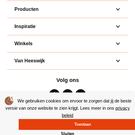
Producten
Inspiratie
Winkels
Van Heeswijk
Volg ons
We gebruiken cookies om ervoor te zorgen dat jij de beste
versie van onze website te zien krijgt. Lees meer in ons
privacy
beleid
Algemene voorwaarden
|
Privacy
Toestaan
© Copyright 2026 – Bakkerij van Heeswijk |
Website door Yooker
Sluiten