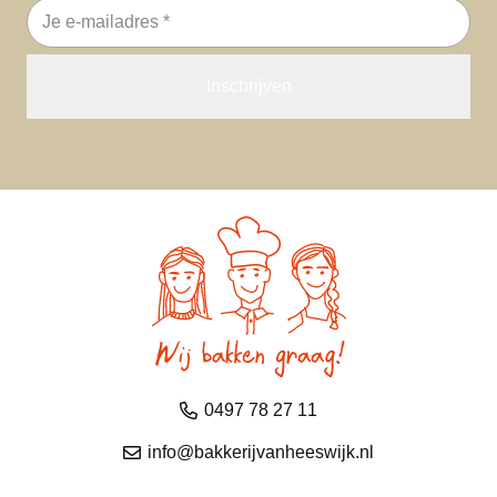
E-
mailadres
0497 78 27 11
info@bakkerijvanheeswijk.nl