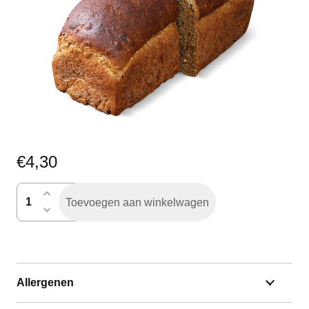
€
4,30
Dommels
Toevoegen aan winkelwagen
donker
gesneden
aantal
Allergenen