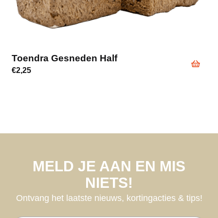
Toendra Gesneden Half
€
2,25
MELD JE AAN EN MIS
NIETS!
Ontvang het laatste nieuws, kortingacties & tips!